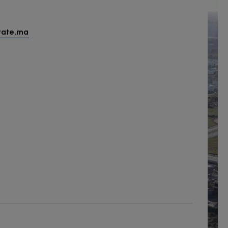
tate.ma