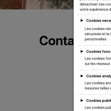
désactiver ces coo
votre expérience d
►
Cookies néce
Les cookies néc
sécurisée et le
Contact
personnelles.
►
Cookies fonc
Les cookies fon
sur les réseaux 
►
Cookies anal
Les cookies ana
mesures telles q
►
Cookies publi
Les cookies pub