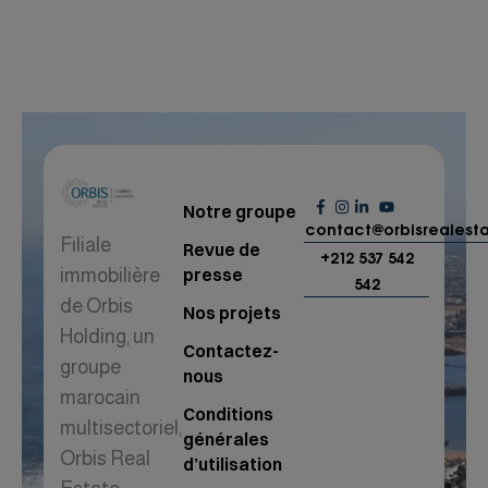
Notre groupe
contact@orbisrealest
Filiale
Revue de
+212 537 542
presse
immobilière
542
de Orbis
Nos projets
Holding, un
Contactez-
groupe
nous
marocain
Conditions
multisectoriel,
générales
Orbis Real
d’utilisation