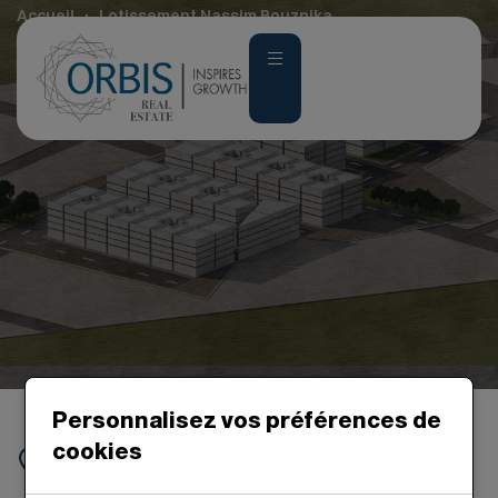
Accueil
Lotissement Nassim Bouznika
Personnalisez vos préférences de
cookies
Bouznika