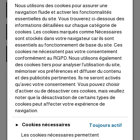
Lotissement
Nous utilisons des cookies pour assurer une
navigation fluide et activer les fonctionnalités
essentielles du site. Vous trouverez ci-dessous des
Nassim
informations détaillées sur chaque catégorie de
cookies. Les cookies marqués comme Nécessaires
sont stockés dans votre navigateur car ils sont
Bouznika
essentiels au fonctionnement de base du site. Ces
cookies ne nécessitent pas votre consentement
conformément au RGPD. Nous utilisons également
des cookies tiers pour analyser l'utilisation du site,
mémoriser vos préférences et diffuser du contenu
et des publicités pertinentes. Ils ne seront activés
qu'avec votre consentement. Vous pouvez choisir
d'activer ou de désactiver ces cookies, mais veuillez
noter que la désactivation de certains types de
cookies peut affecter votre expérience de
navigation.
Statut
Type
Prochainement
Lots de terrain viabilisés
Cookies nécessaires
►
Toujours actif
Les cookies nécessaires permettent