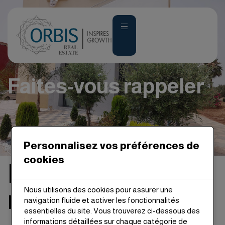
Faites-vous rappeler
Accueil
Faites-vous rappeler
Personnalisez vos préférences de
cookies
Faites-vous
Nous utilisons des cookies pour assurer une
rappeler
navigation fluide et activer les fonctionnalités
essentielles du site. Vous trouverez ci-dessous des
informations détaillées sur chaque catégorie de