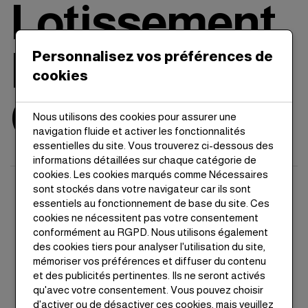
Lotissement
Rimal et La
Personnalisez vos préférences de
cookies
Colline
Nous utilisons des cookies pour assurer une
navigation fluide et activer les fonctionnalités
essentielles du site. Vous trouverez ci-dessous des
informations détaillées sur chaque catégorie de
cookies. Les cookies marqués comme Nécessaires
sont stockés dans votre navigateur car ils sont
essentiels au fonctionnement de base du site. Ces
cookies ne nécessitent pas votre consentement
conformément au RGPD. Nous utilisons également
des cookies tiers pour analyser l'utilisation du site,
Statut
Type
mémoriser vos préférences et diffuser du contenu
Clôturé
Lots pour villas
et des publicités pertinentes. Ils ne seront activés
qu'avec votre consentement. Vous pouvez choisir
d'activer ou de désactiver ces cookies, mais veuillez