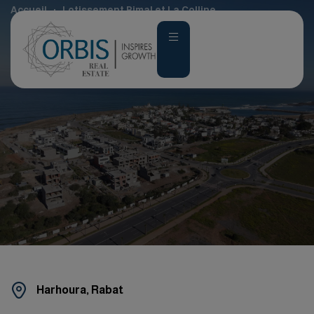
Accueil
Lotissement Rimal et La Colline
Harhoura, Rabat