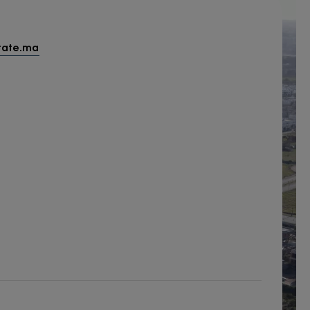
tate.ma