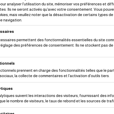
nane Brida :
our analyser l'utilisation du site, mémoriser vos préférences et di
ntes. Ils ne seront activés qu'avec votre consentement. Vous pouvez
kies, mais veuillez noter que la désactivation de certains types d
e navigation.
rs disponibles
ssaires
essaires permettent des fonctionnalités essentielles du site com
 réglage des préférences de consentement. Ils ne stockent pas d
tionnels
ctionnels prennent en charge des fonctionnalités telles que le pa
sociaux, la collecte de commentaires et l'activation d'outils tiers.
ytiques
lytiques suivent les interactions des visiteurs, fournissant des inf
ue le nombre de visiteurs, le taux de rebond et les sources de trafi
citaires